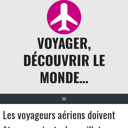
Aller
au
contenu
VOYAGER,
DÉCOUVRIR LE
MONDE…
Les voyageurs aériens doivent