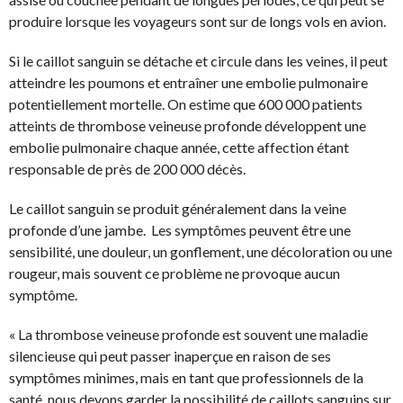
produire lorsque les voyageurs sont sur de longs vols en avion.
Si le caillot sanguin se détache et circule dans les veines, il peut
atteindre les poumons et entraîner une embolie pulmonaire
potentiellement mortelle. On estime que 600 000 patients
atteints de thrombose veineuse profonde développent une
embolie pulmonaire chaque année, cette affection étant
responsable de près de 200 000 décès.
Le caillot sanguin se produit généralement dans la veine
profonde d’une jambe. Les symptômes peuvent être une
sensibilité, une douleur, un gonflement, une décoloration ou une
rougeur, mais souvent ce problème ne provoque aucun
symptôme.
« La thrombose veineuse profonde est souvent une maladie
silencieuse qui peut passer inaperçue en raison de ses
symptômes minimes, mais en tant que professionnels de la
santé, nous devons garder la possibilité de caillots sanguins sur