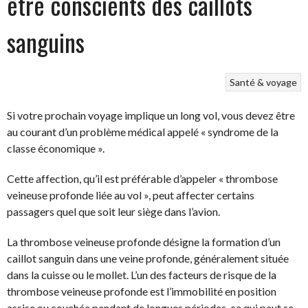
être conscients des caillots
sanguins
Santé & voyage
Si votre prochain voyage implique un long vol, vous devez être
au courant d’un problème médical appelé « syndrome de la
classe économique ».
Cette affection, qu’il est préférable d’appeler « thrombose
veineuse profonde liée au vol », peut affecter certains
passagers quel que soit leur siège dans l’avion.
La thrombose veineuse profonde désigne la formation d’un
caillot sanguin dans une veine profonde, généralement située
dans la cuisse ou le mollet. L’un des facteurs de risque de la
thrombose veineuse profonde est l’immobilité en position
assise ou couchée pendant de longues périodes, ce qui peut se