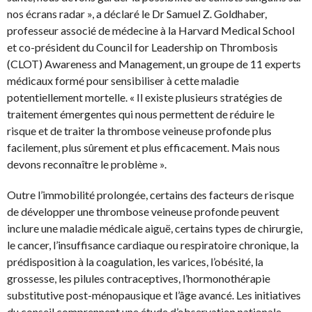
nos écrans radar », a déclaré le Dr Samuel Z. Goldhaber,
professeur associé de médecine à la Harvard Medical School
et co-président du Council for Leadership on Thrombosis
(CLOT) Awareness and Management, un groupe de 11 experts
médicaux formé pour sensibiliser à cette maladie
potentiellement mortelle. « Il existe plusieurs stratégies de
traitement émergentes qui nous permettent de réduire le
risque et de traiter la thrombose veineuse profonde plus
facilement, plus sûrement et plus efficacement. Mais nous
devons reconnaître le problème ».
Outre l’immobilité prolongée, certains des facteurs de risque
de développer une thrombose veineuse profonde peuvent
inclure une maladie médicale aiguë, certains types de chirurgie,
le cancer, l’insuffisance cardiaque ou respiratoire chronique, la
prédisposition à la coagulation, les varices, l’obésité, la
grossesse, les pilules contraceptives, l’hormonothérapie
substitutive post-ménopausique et l’âge avancé. Les initiatives
du conseil comprennent une étude d’observation nationale