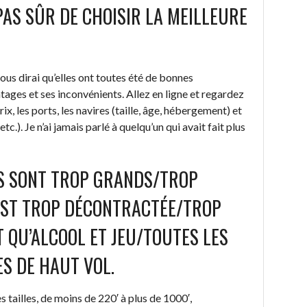
 PAS SÛR DE CHOISIR LA MEILLEURE
vous dirai qu’elles ont toutes été de bonnes
ages et ses inconvénients. Allez en ligne et regardez
x, les ports, les navires (taille, âge, hébergement) et
tc.). Je n’ai jamais parlé à quelqu’un qui avait fait plus
ES SONT TROP GRANDS/TROP
 EST TROP DÉCONTRACTÉE/TROP
T QU’ALCOOL ET JEU/TOUTES LES
S DE HAUT VOL.
 tailles, de moins de 220′ à plus de 1000′,