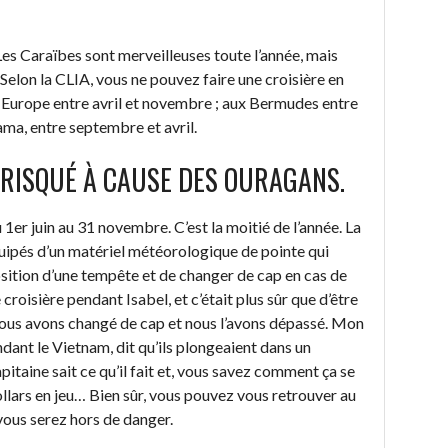
 Les Caraïbes sont merveilleuses toute l’année, mais
 Selon la CLIA, vous ne pouvez faire une croisière en
 Europe entre avril et novembre ; aux Bermudes entre
nama, entre septembre et avril.
 RISQUÉ À CAUSE DES OURAGANS.
 1er juin au 31 novembre. C’est la moitié de l’année. La
quipés d’un matériel météorologique de pointe qui
osition d’une tempête et de changer de cap en cas de
 croisière pendant Isabel, et c’était plus sûr que d’être
 Nous avons changé de cap et nous l’avons dépassé. Mon
endant le Vietnam, dit qu’ils plongeaient dans un
pitaine sait ce qu’il fait et, vous savez comment ça se
dollars en jeu… Bien sûr, vous pouvez vous retrouver au
vous serez hors de danger.