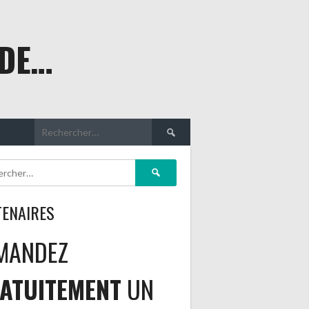
NDE…
Rechercher :
Rechercher :
TENAIRES
MANDEZ
ATUITEMENT
UN