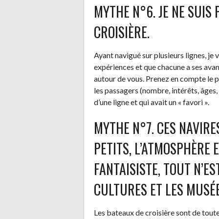
MYTHE N°6. JE NE SUIS
CROISIÈRE.
Ayant navigué sur plusieurs lignes, je 
expériences et que chacune a ses avant
autour de vous. Prenez en compte le pri
les passagers (nombre, intérêts, âges, e
d’une ligne et qui avait un « favori ».
MYTHE N°7. CES NAVIR
PETITS, L’ATMOSPHÈRE
FANTAISISTE, TOUT N’ES
CULTURES ET LES MUSÉE
Les bateaux de croisière sont de toutes