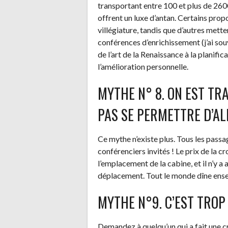
transportant entre 100 et plus de 260
offrent un luxe d’antan. Certains prop
villégiature, tandis que d’autres mett
conférences d’enrichissement (j’ai sou
de l’art de la Renaissance à la planifi
l’amélioration personnelle.
MYTHE N° 8. ON EST TR
PAS SE PERMETTRE D’AL
Ce mythe n’existe plus. Tous les passag
conférenciers invités ! Le prix de la cr
l’emplacement de la cabine, et il n’y 
déplacement. Tout le monde dîne ensemb
MYTHE N°9. C’EST TROP
Demandez à quelqu’un qui a fait une cr