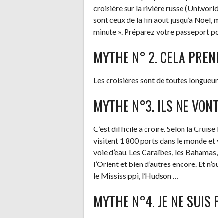
croisière sur la rivière russe (Uniworld
sont ceux de la fin août jusqu’à Noël, 
minute ». Préparez votre passeport po
MYTHE N° 2. CELA PREN
Les croisières sont de toutes longueurs
MYTHE N°3. ILS NE VONT
C’est difficile à croire. Selon la Cruis
visitent 1 800 ports dans le monde et
voie d’eau. Les Caraïbes, les Bahamas, 
l’Orient et bien d’autres encore. Et n’o
le Mississippi, l’Hudson …
MYTHE N°4. JE NE SUIS 