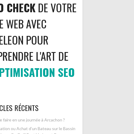
O CHECK
DE VOTRE
TE WEB AVEC
ELEON POUR
PRENDRE L'ART DE
PTIMISATION SEO
CLES RÉCENTS
 faire en une journée à Arcachon ?
ation ou Achat d’un Bateau sur le Bassin