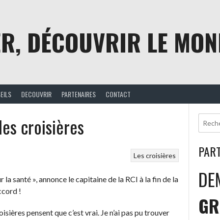
R, DÉCOUVRIR LE MO
EILS
DECOUVRIR
PARTENAIRES
CONTACT
les croisières
PAR
Les croisières
DE
la santé », annonce le capitaine de la RCI à la fin de la
ccord !
GR
sières pensent que c’est vrai. Je n’ai pas pu trouver