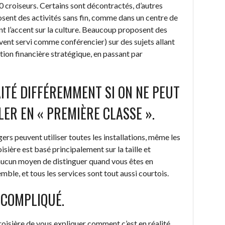
0 croiseurs. Certains sont décontractés, d’autres
osent des activités sans fin, comme dans un centre de
ent l’accent sur la culture. Beaucoup proposent des
vent servi comme conférencier) sur des sujets allant
cation financière stratégique, en passant par
AITÉ DIFFÉREMMENT SI ON NE PEUT
LER EN « PREMIÈRE CLASSE ».
ers peuvent utiliser toutes les installations, même les
oisière est basé principalement sur la taille et
a aucun moyen de distinguer quand vous êtes en
le, et tous les services sont tout aussi courtois.
 COMPLIQUÉ.
oisière de vous expliquer comment c’est en réalité.