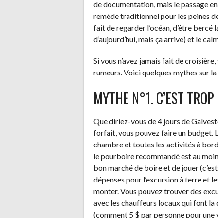
de documentation, mais le passage e
remède traditionnel pour les peines d
fait de regarder l’océan, d’être bercé l
d’aujourd’hui, mais ça arrive) et le ca
Si vous n’avez jamais fait de croisiè
rumeurs. Voici quelques mythes sur la cr
MYTHE N°1. C’EST TROP
Que diriez-vous de 4 jours de Galves
forfait, vous pouvez faire un budget. 
chambre et toutes les activités à bord
le pourboire recommandé est au moins l
bon marché de boire et de jouer (c’est
dépenses pour l’excursion à terre et 
monter. Vous pouvez trouver des exc
avec les chauffeurs locaux qui font la 
(comment 5 $ par personne pour une vis