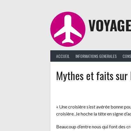
Aller
au
contenu
VOYAGE
ACCUEIL
INFORMATIONS GENERALES
CONS
Mythes et faits sur 
« Une croisière s’est avérée bonne pour 
croisière. Je hoche la tête en signe d’a
Beaucoup d’entre nous qui font des croi