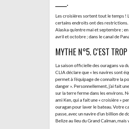
____.
Les croisières sortent tout le temps !
certains endroits ont des restrictions.
Alaska qu’entre mai et septembre ; en
avril et octobre ; dans le canal de Pa
MYTHE N°5. C’EST TROP
La saison officielle des ouragans va du
CLIA déclare que « les navires sont é
permet à l’équipage de connaître la p
danger ». Personnellement, j’ai fait une
sur la terre ferme dans les environs.
ami Ken, qui a fait une « croisière » p
ouragan pour laver le bateau. Votre ca
passe, avec un navire d’un billion de 
Belize au lieu du Grand Caïman, mais 