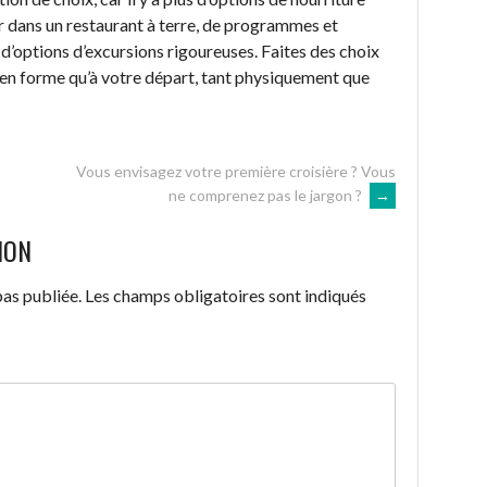
r dans un restaurant à terre, de programmes et
d’options d’excursions rigoureuses. Faites des choix
s en forme qu’à votre départ, tant physiquement que
Vous envisagez votre première croisière ? Vous
ne comprenez pas le jargon ?
→
ION
as publiée.
Les champs obligatoires sont indiqués